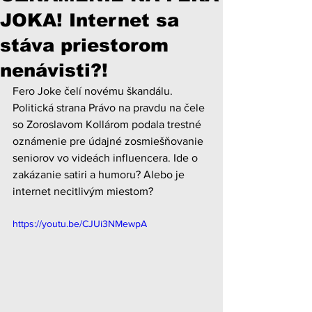
JOKA! Internet sa
stáva priestorom
nenávisti?!
Fero Joke čelí novému škandálu. 
Politická strana Právo na pravdu na čele 
so Zoroslavom Kollárom podala trestné 
oznámenie pre údajné zosmiešňovanie 
seniorov vo videách influencera. Ide o 
zakázanie satiri a humoru? Alebo je 
internet necitlivým miestom?
https://youtu.be/CJUi3NMewpA