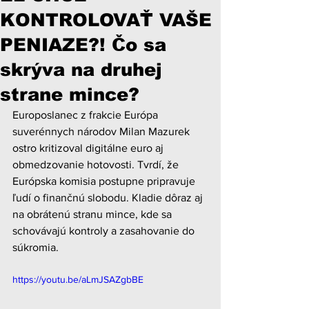
KONTROLOVAŤ VAŠE
PENIAZE?! Čo sa
skrýva na druhej
strane mince?
Europoslanec z frakcie Európa 
suverénnych národov Milan Mazurek 
ostro kritizoval digitálne euro aj 
obmedzovanie hotovosti. Tvrdí, že 
Európska komisia postupne pripravuje 
ľudí o finančnú slobodu. Kladie dôraz aj 
na obrátenú stranu mince, kde sa 
schovávajú kontroly a zasahovanie do 
súkromia.
https://youtu.be/aLmJSAZgbBE