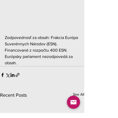
Zodpovednosť za obsah: Frakcia Európa 
Suverénnych Národov (ESN). 
Financované z rozpočtu 400 ESN. 
Európsky parlament nezodpovedá za 
obsah.
See All
Recent Posts